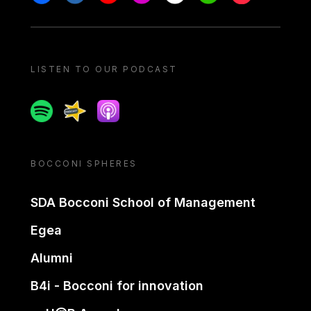
LISTEN TO OUR PODCAST
Spotify
Spreaker
Apple podcast
BOCCONI SPHERES
SDA Bocconi School of Management
Egea
Alumni
B4i - Bocconi for innovation