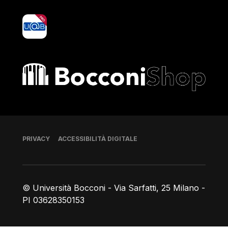
yoU@B
Bocconi shop
Piè di pagina
PRIVACY
ACCESSIBILITÀ DIGITALE
© Università Bocconi - Via Sarfatti, 25 Milano -
PI 03628350153