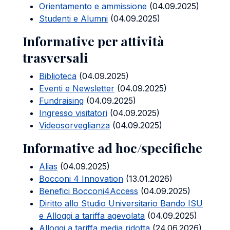
Orientamento e ammissione
(04.09.2025)
Studenti e Alumni
(04.09.2025)
Informative per attività
trasversali
Biblioteca
(04.09.2025)
Eventi e Newsletter
(04.09.2025)
Fundraising
(04.09.2025)
Ingresso visitatori
(04.09.2025)
Videosorveglianza
(04.09.2025)
Informative ad hoc/specifiche
Alias
(04.09.2025)
Bocconi 4 Innovation
(13.01.2026)
Benefici Bocconi4Access
(04.09.2025)
Diritto allo Studio Universitario Bando ISU
e Alloggi a tariffa agevolata
(04.09.2025)
Alloggi a tariffa media ridotta
(24.06.2026)