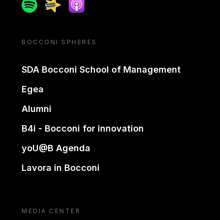
Spotify
Spreaker
Apple podcast
BOCCONI SPHERES
SDA Bocconi School of Management
Egea
Alumni
B4i - Bocconi for innovation
yoU@B Agenda
Lavora in Bocconi
MEDIA CENTER