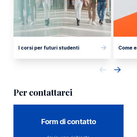
I corsi per futuri studenti
Come en
Per contattarci
Form di contatto