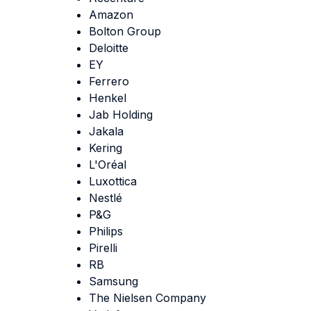
Amazon
Bolton Group
Deloitte
EY
Ferrero
Henkel
Jab Holding
Jakala
Kering
L'Oréal
Luxottica
Nestlé
P&G
Philips
Pirelli
RB
Samsung
The Nielsen Company