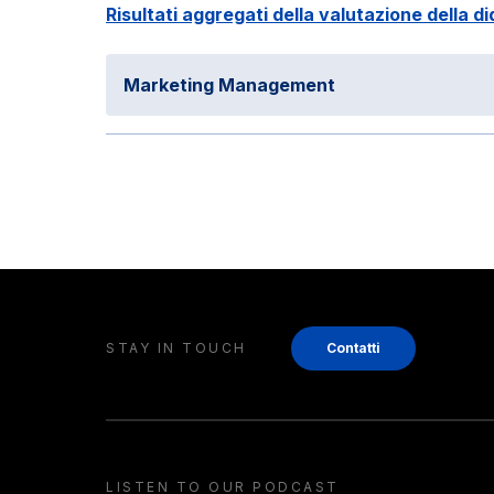
Risultati aggregati della valutazione della di
Marketing Management
STAY IN TOUCH
Contatti
LISTEN TO OUR PODCAST