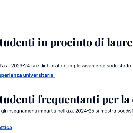
tudenti in procinto di laure
ll’a.a. 2023-24 si è dichiarato complessivamente soddisfatto d
'esperienza universitaria
tudenti frequentanti per la
li insegnamenti impartiti nell’a.a. 2024-25 si mostra soddisf
attica