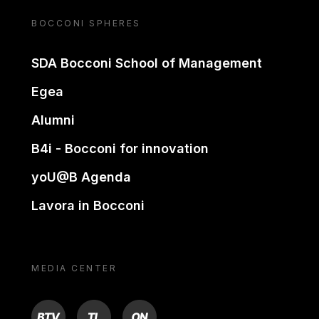
BOCCONI SPHERES
SDA Bocconi School of Management
Egea
Alumni
B4i - Bocconi for innovation
yoU@B Agenda
Lavora in Bocconi
MEDIA CENTER
BTV
TL
ON