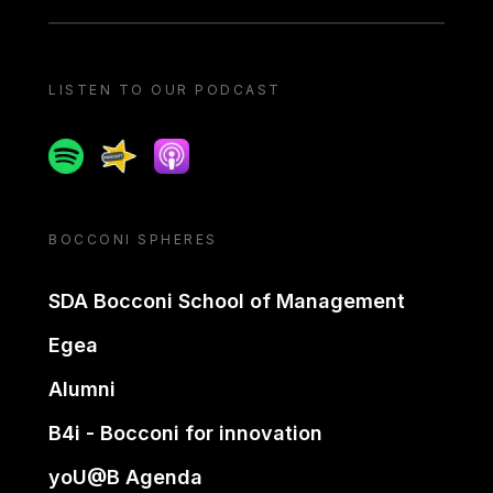
LISTEN TO OUR PODCAST
Spotify
Spreaker
Apple podcast
BOCCONI SPHERES
SDA Bocconi School of Management
Egea
Alumni
B4i - Bocconi for innovation
yoU@B Agenda