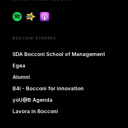
Spotify
Spreaker
Apple podcast
BOCCONI SPHERES
SDA Bocconi School of Management
Egea
Alumni
B4i - Bocconi for innovation
yoU@B Agenda
Lavora in Bocconi