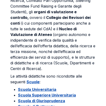
Ricerca, Comitato Pari Opportunità, Steering
Committee Fund Raising e Garante degli
Studenti), gli
organi di valutazione e
controllo,
ovvero il
Collegio dei Revisori dei
conti
(i cui componenti partecipano anche a
tutte le sedute del CdA)
e il
Nucleo di
Valutazione di Ateneo
(organo autonomo e
indipendente di verifica della qualità e
dell’efficacia dell’offerta didattica, della ricerca e
terza missione, nonché dell’efficacia ed
efficienza dei servizi di supporto), e le strutture
di didattiche e di ricerca (Scuole, Dipartimenti e
Centri di Ricerca).
Le attività didattiche sono ricondotte alle
seguenti
Scuole
:
Scuola Universitaria
Scuola Superiore Universitaria
Scuola di Giurisprudenza