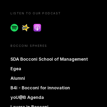
LISTEN TO OUR PODCAST
Spotify
Spreaker
Apple podcast
BOCCONI SPHERES
SDA Bocconi School of Management
Egea
Alumni
B4i - Bocconi for innovation
yoU@B Agenda
Lavora in Bocconi