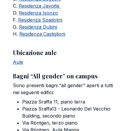
C.
Residenza Javotte
D.
Residenza Isonzo
F.
Residenza Spadolini
G.
Residenza Dubini
H.
Residenza Castiglioni
Ubicazione aule
Aule
Bagni “All gender” on campus
Sono presenti bagni “all gender” aperti a tutti
nei seguenti edifici:
Piazza Sraffa 11, piano terra
Piazza Sraffa13 - Leonardo Del Vecchio
Building, secondo piano
Via Röntgen, terzo piano
Via Röntgen, Aula Magna