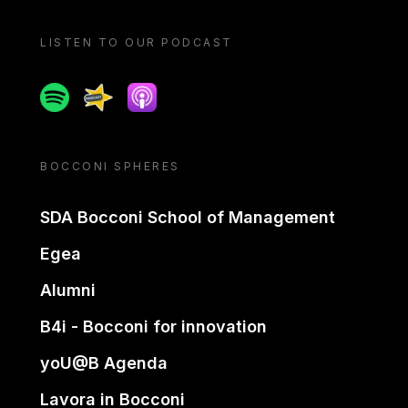
LISTEN TO OUR PODCAST
Spotify
Spreaker
Apple podcast
BOCCONI SPHERES
SDA Bocconi School of Management
Egea
Alumni
B4i - Bocconi for innovation
yoU@B Agenda
Lavora in Bocconi