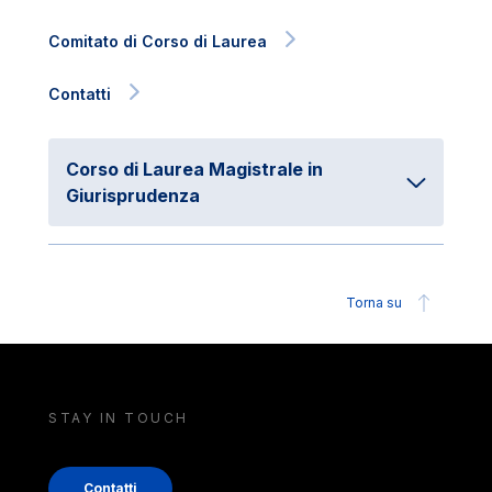
Comitato di Corso di Laurea
Contatti
Corso di Laurea Magistrale in
Giurisprudenza
Torna su
STAY IN TOUCH
Contatti