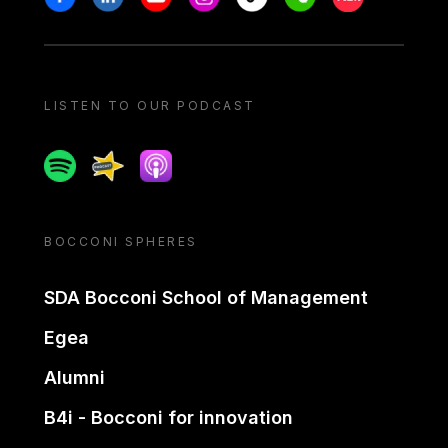
LISTEN TO OUR PODCAST
Spotify
Spreaker
Apple podcast
BOCCONI SPHERES
SDA Bocconi School of Management
Egea
Alumni
B4i - Bocconi for innovation