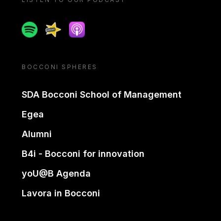
Spotify
Spreaker
Apple podcast
BOCCONI SPHERES
SDA Bocconi School of Management
Egea
Alumni
B4i - Bocconi for innovation
yoU@B Agenda
Lavora in Bocconi