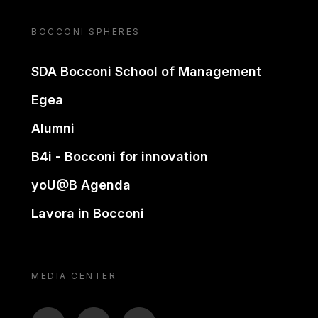
BOCCONI SPHERES
SDA Bocconi School of Management
Egea
Alumni
B4i - Bocconi for innovation
yoU@B Agenda
Lavora in Bocconi
MEDIA CENTER
BTV
TL
ON