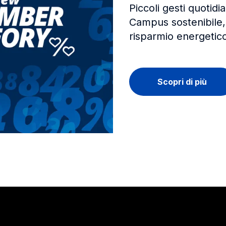
Piccoli gesti quotidi
Campus sostenibile, 
risparmio energetic
Scopri di più
Stay in touch