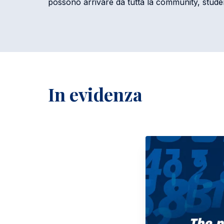
possono arrivare da tutta la community, student
In evidenza