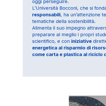
oggi perseguire.
L’Università Bocconi, che si fon
responsabili
, ha un’attenzione t
tematiche della sostenibilità.
Alimenta il suo impegno attrave
preparare al meglio i propri stud
scientifico, e con
iniziative
dirett
energetica al risparmio di risors
come carta e plastica al riciclo de