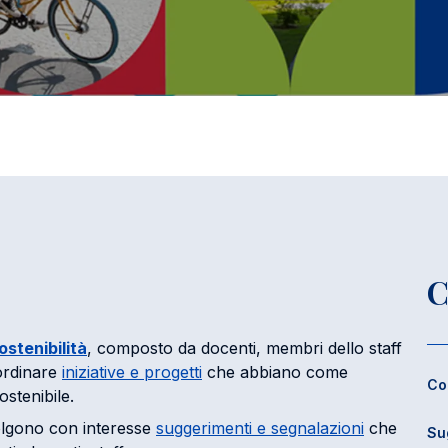
C
stenibilità
, composto da docenti, membri dello staff
ordinare
iniziative e progetti
che abbiano come
Co
ostenibile.
colgono con interesse
suggerimenti e segnalazioni
che
Su