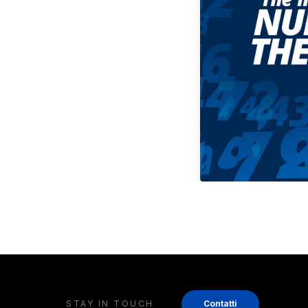
STAY IN TOUCH
Contatti