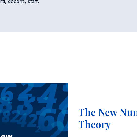
i, docenti, staff.
The New Nu
Theory