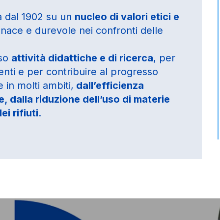
da dal 1902 su un
nucleo di valori etici e
enace e durevole nei confronti delle
rso
attività didattiche e di ricerca
, per
enti e per contribuire al progresso
e in molti ambiti,
dall’efficienza
e, dalla riduzione dell’uso di materie
i rifiuti
.