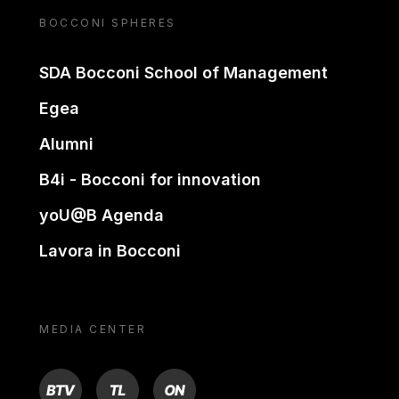
BOCCONI SPHERES
SDA Bocconi School of Management
Egea
Alumni
B4i - Bocconi for innovation
yoU@B Agenda
Lavora in Bocconi
MEDIA CENTER
BTV
TL
ON