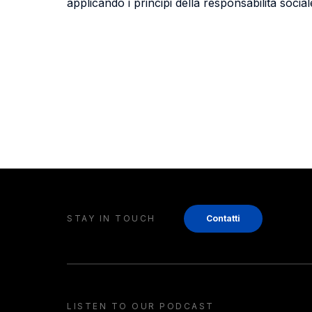
applicando i principi della responsabilità sociale
STAY IN TOUCH
Contatti
LISTEN TO OUR PODCAST