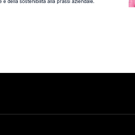
 e della sostenibilità alla prassi aziendale.
Stay in touch