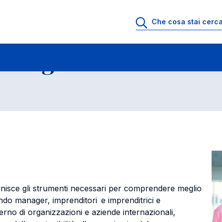
nternational Management
 Management
fornisce gli strumenti necessari per comprendere meglio
ndo manager, imprenditori e imprenditrici e
nterno di organizzazioni e aziende internazionali,