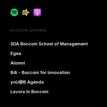
Spotify
Spreaker
Apple podcast
BOCCONI SPHERES
SDA Bocconi School of Management
Egea
Alumni
B4i - Bocconi for innovation
yoU@B Agenda
Lavora in Bocconi