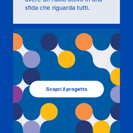
sfida che riguarda tutti.
Scopri il progetto