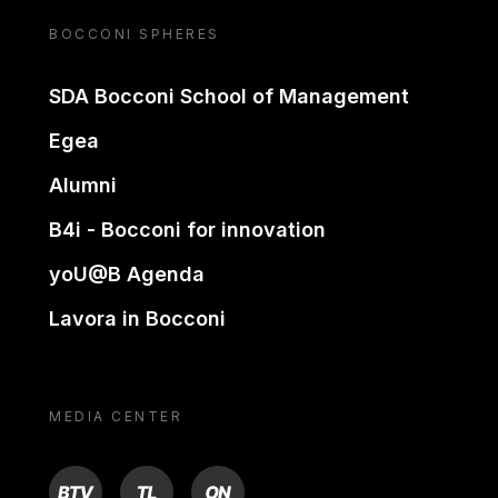
BOCCONI SPHERES
SDA Bocconi School of Management
Egea
Alumni
B4i - Bocconi for innovation
yoU@B Agenda
Lavora in Bocconi
MEDIA CENTER
BTV
TL
ON