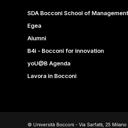
SDA Bocconi School of Managemen
Egea
Alumni
B4i - Bocconi for innovation
yoU@B Agenda
Lavora in Bocconi
© Università Bocconi - Via Sarfatti, 25 Milan