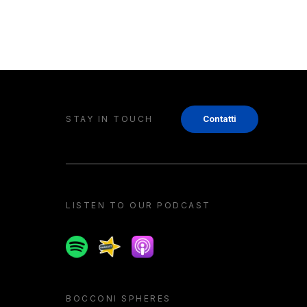
STAY IN TOUCH
Contatti
LISTEN TO OUR PODCAST
Spotify
Spreaker
Apple podcast
BOCCONI SPHERES