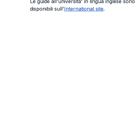
Le guide all'universita' in lingua inglese sono
disponibili sull'
International site
.