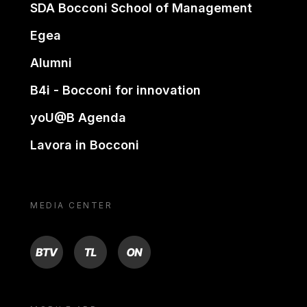
SDA Bocconi School of Management
Egea
Alumni
B4i - Bocconi for innovation
yoU@B Agenda
Lavora in Bocconi
MEDIA CENTER
BTV
TL
ON