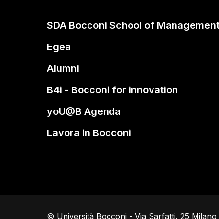
SDA Bocconi School of Managemen
Egea
Alumni
B4i - Bocconi for innovation
yoU@B Agenda
Lavora in Bocconi
© Università Bocconi - Via Sarfatti, 25 Milan