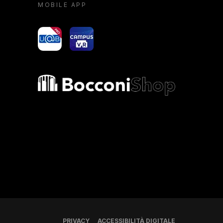
MOBILE APP
yoU@B
Campus VR
Bocconi shop
PRIVACY
ACCESSIBILITÀ DIGITALE