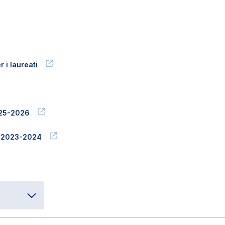
 i laureati
2025-2026
a. 2023-2024