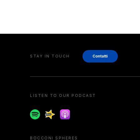
STAY IN TOUCH
Contatti
LISTEN TO OUR PODCAST
Spotify
Spreaker
Apple podcast
BOCCONI SPHERES