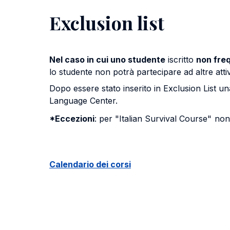
Exclusion list
Nel caso in cui uno studente
iscritto
non fre
lo studente non potrà partecipare ad altre atti
Dopo essere stato inserito in Exclusion List u
Language Center.
*Eccezioni
: per "Italian Survival Course"
non 
Calendario dei corsi