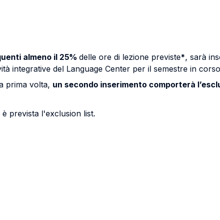
quenti almeno il 25%
delle ore di lezione previste
*
, sarà ins
vità integrative del Language Center per il semestre in cors
na prima volta,
un secondo inserimento comporterà l’esclu
è prevista l'exclusion list.