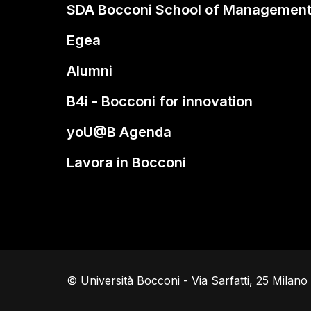
SDA Bocconi School of Managemen
Egea
Alumni
B4i - Bocconi for innovation
yoU@B Agenda
Lavora in Bocconi
© Università Bocconi - Via Sarfatti, 25 Milan