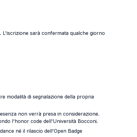
o”). L'iscrizione sarà confermata qualche giorno
Altre modalità di segnalazione della propria
a presenza non verrà presa in considerazione.
ondo l'honor code dell'Università Bocconi.
ndance né il rilascio dell'Open Badge