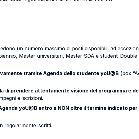
evedono un numero massimo di posti disponibili, ad eccezion
, biennio, Master universitari, Master SDA e studenti Double
ivamente
tramite Agenda dello studente yoU@B
(box “Ad
da di
prendere attentamente visione del programma e del c
mpegni e iscrizioni.
Agenda yoU@B entro e NON oltre il termine indicato per l
 regolarmente iscritti.