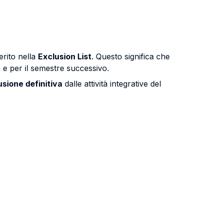
erito nella
Exclusion List
. Questo significa che
o e per il semestre successivo.
sione definitiva
dalle attività integrative del