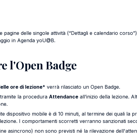
lle pagine delle singole attività (“Dettagli e calendario cors
ssaggio in Agenda yoU@B.
re l'Open Badge
elle ore di lezione*
verrà rilasciato un Open Badge.
tramite la procedura
Attendance
all’inizio della lezione. 
one.
ite dispositivo mobile è di 10 minuti, al termine dei quali l
 lezione. I comportamenti scorretti verranno sanzionati sec
line asincrono) non sono previsti né la rilevazione dell'atte