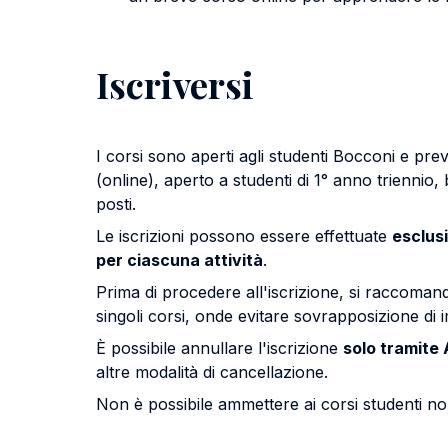
Iscriversi
I corsi sono aperti agli studenti Bocconi e pr
(online), aperto a studenti di 1° anno triennio
posti.
Le iscrizioni possono essere effettuate
esclus
per ciascuna attività
.
Prima di procedere all'iscrizione, si raccoman
singoli corsi, onde evitare sovrapposizione di i
È possibile annullare l'iscrizione
solo tramite 
altre modalità di cancellazione.
Non è possibile ammettere ai corsi studenti non