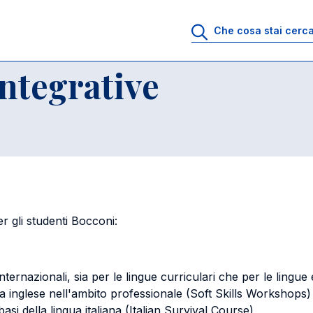
ntegrative
Regole attività integrative
integrative
 gli studenti Bocconi:
internazionali, sia per le lingue curriculari che per le lingue
a inglese nell'ambito professionale (Soft Skills Workshops)
i della lingua italiana (Italian Survival Course)