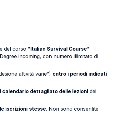
e del corso "
Italian Survival Course"
 Degree incoming, con numero illimitato di
esione attività varie”)
entro i periodi indicati
alendario dettagliato delle lezioni
dei
e iscrizioni
stesse
. Non sono consentite