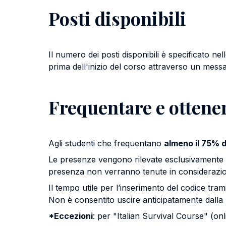
Posti disponibili
Il numero dei posti disponibili è specificato ne
prima dell'inizio del corso attraverso un me
Frequentare e ottene
Agli studenti che frequentano
almeno il 75% d
Le presenze vengono rilevate esclusivamente 
presenza non verranno tenute in considerazi
Il tempo utile per l’inserimento del codice tram
Non è consentito uscire anticipatamente dalla
*Eccezioni
: per "Italian Survival Course" (on