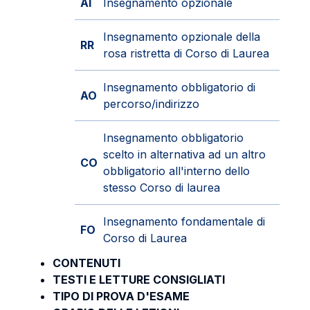
AI
Insegnamento opzionale
Insegnamento opzionale della
RR
rosa ristretta di Corso di Laurea
Insegnamento obbligatorio di
AO
percorso/indirizzo
Insegnamento obbligatorio
scelto in alternativa ad un altro
CO
obbligatorio all'interno dello
stesso Corso di laurea
Insegnamento fondamentale di
FO
Corso di Laurea
CONTENUTI
TESTI E LETTURE CONSIGLIATI
TIPO DI PROVA D'ESAME