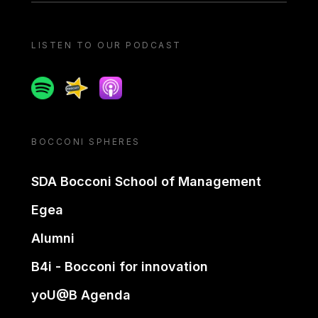
LISTEN TO OUR PODCAST
Spotify
Spreaker
Apple podcast
BOCCONI SPHERES
SDA Bocconi School of Management
Egea
Alumni
B4i - Bocconi for innovation
yoU@B Agenda