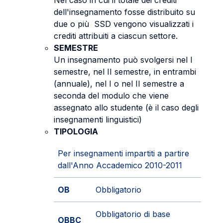
Nel caso in cui il totale dei crediti
dell'insegnamento fosse distribuito su
due o più SSD vengono visualizzati i
crediti attribuiti a ciascun settore.
SEMESTRE
Un insegnamento può svolgersi nel I
semestre, nel II semestre, in entrambi
(annuale), nel I o nel II semestre a
seconda del modulo che viene
assegnato allo studente (è il caso degli
insegnamenti linguistici)
TIPOLOGIA
Per insegnamenti impartiti a partire
dall'Anno Accademico 2010-2011
OB
Obbligatorio
Obbligatorio di base
OBBC