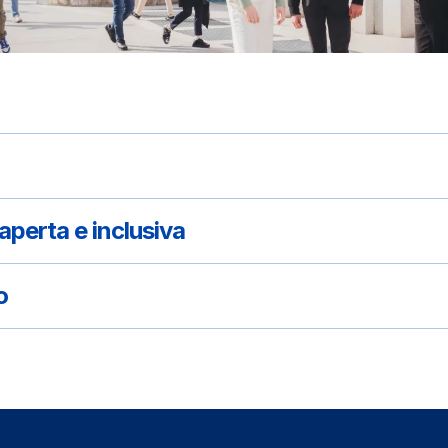
perta e inclusiva
o