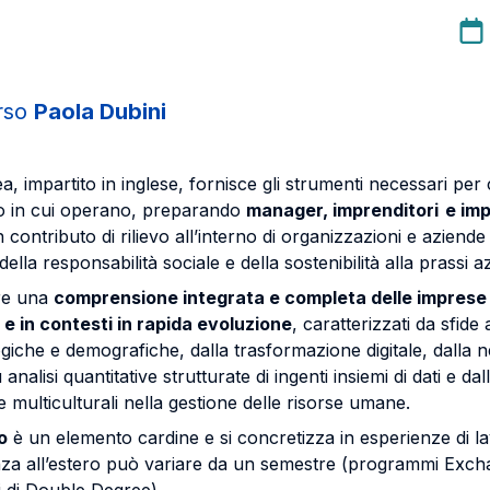
orso
Paola Dubini
ea, impartito in inglese, fornisce gli strumenti necessari p
do in cui operano, preparando
manager, imprenditori e impr
 contributo di rilievo all’interno di organizzazioni e aziende 
della responsabilità sociale e della sostenibilità alla prassi a
ire una
comprensione integrata e completa delle imprese
 e in contesti in rapida evoluzione
, caratterizzati da sfide 
giche e demografiche, dalla trasformazione digitale, dalla 
analisi quantitative strutturate di ingenti insiemi di dati e dal
e multiculturali nella gestione delle risorse umane.
o
è un elemento cardine e si concretizza in esperienze di lav
za all’estero può variare da un semestre (programmi Exch