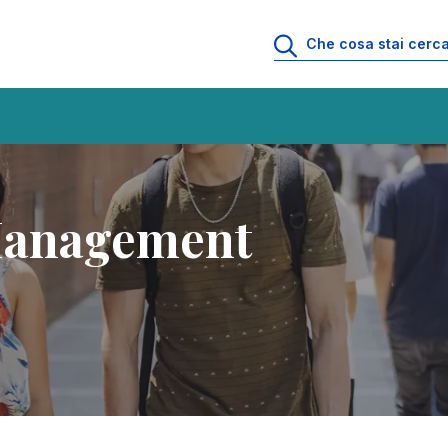
al Management
 Management