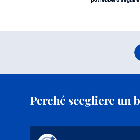
potrebbero seguire 
Perché scegliere un 