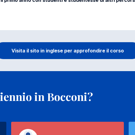
il primo anno con studenti e studentesse di altri percors
Visita il sito in inglese per approfondire il corso
biennio in Bocconi?