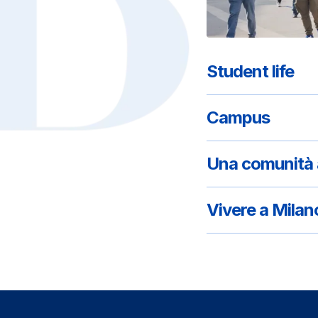
Student life
Campus
Una comunità a
Vivere a Milan