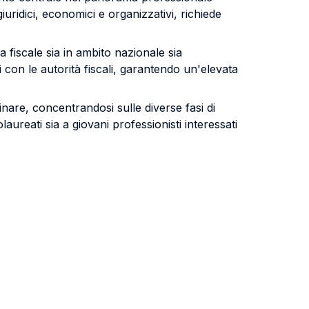
uridici, economici e organizzativi, richiede
 fiscale sia in ambito nazionale sia
i con le autorità fiscali, garantendo un'elevata
nare, concentrandosi sulle diverse fasi di
olaureati sia a giovani professionisti interessati