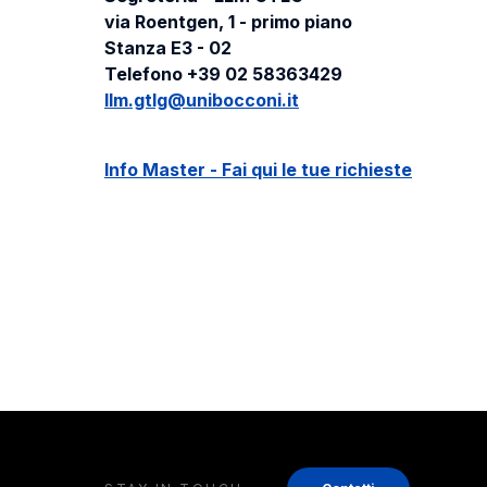
via Roentgen, 1 - primo piano
Stanza E3 - 02
Telefono +39 02 58363429
llm.gtlg@unibocconi.it
Info Master - Fai qui le tue richieste