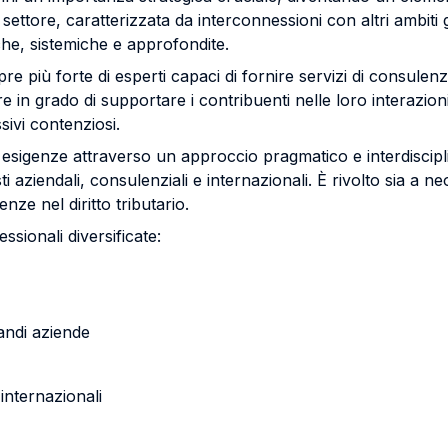
tore, caratterizzata da interconnessioni con altri ambiti gi
che, sistemiche e approfondite.
più forte di esperti capaci di fornire servizi di consulenza
e in grado di supportare i contribuenti nelle loro interazion
ssivi contenziosi.
esigenze attraverso un approccio pragmatico e interdiscipli
i aziendali, consulenziali e internazionali. È rivolto sia a ne
ze nel diritto tributario.
essionali diversificate:
grandi aziende
i internazionali