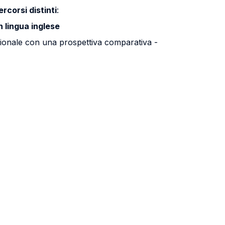
ercorsi distinti
:
n lingua inglese
azionale con una prospettiva comparativa -