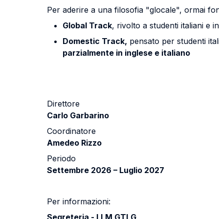
Per aderire a una filosofia "glocale", ormai 
Global Track
, rivolto a studenti italiani 
Domestic Track,
pensato per studenti ita
parzialmente in inglese e italiano
Direttore
Carlo Garbarino
Coordinatore
Amedeo Rizzo
Periodo
Settembre 2026 – Luglio 2027
Per informazioni:
Segreteria - LLM GTLG