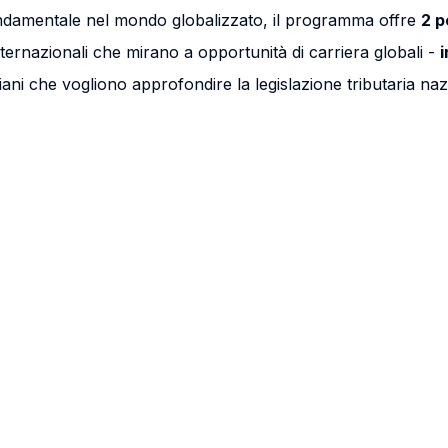
fondamentale nel mondo globalizzato, il programma offre
2 p
e internazionali che mirano a opportunità di carriera globali -
i
liani che vogliono approfondire la legislazione tributaria n