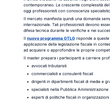
contemporaneo. La crescente complessità del set
oggi professionisti con conoscenze specialisti
Il mercato manifesta quindi una domanda sempre 
internazionale. Tali professionisti devono esser
difesa tecnica durante le verifiche e nei succe
Il
nuovo programma GTLG
risponde a queste 
applicazione della legislazione fiscale in contest
ad acquisire o approfondire le proprie competen
Il master prepara i partecipanti a carriere prof
avvocati tributaristi
commercialisti e consulenti fiscali
dirigenti in dipartimenti fiscali di medie e 
specialisti nella Pubblica Amministrazione
esperti di politiche fiscali in organizzazion