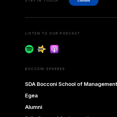
STAY IN TOUCH
Contatti
LISTEN TO OUR PODCAST
Spotify
Spreaker
Apple podcast
BOCCONI SPHERES
SDA Bocconi School of Managemen
Egea
Alumni