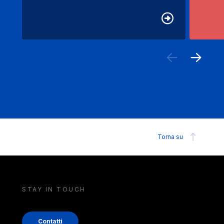
Torna su
STAY IN TOUCH
Contatti