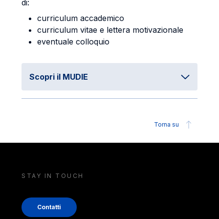
di:
curriculum accademico
curriculum vitae e lettera motivazionale
eventuale colloquio
Scopri il MUDIE
Torna su
STAY IN TOUCH
Contatti