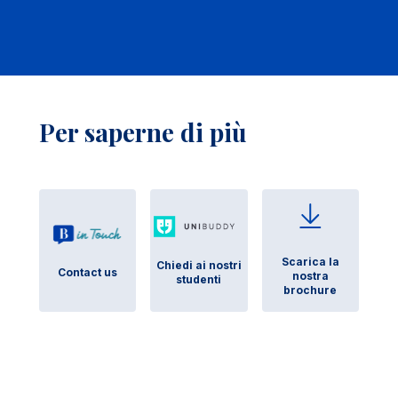
Per saperne di più
Scarica la
Chiedi ai nostri
Contact us
nostra
studenti
brochure