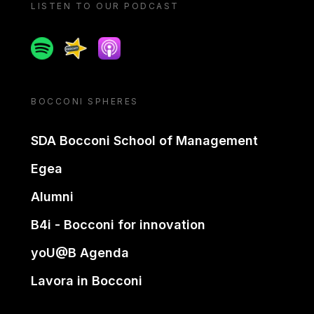
LISTEN TO OUR PODCAST
Spotify
Spreaker
Apple podcast
BOCCONI SPHERES
SDA Bocconi School of Management
Egea
Alumni
B4i - Bocconi for innovation
yoU@B Agenda
Lavora in Bocconi