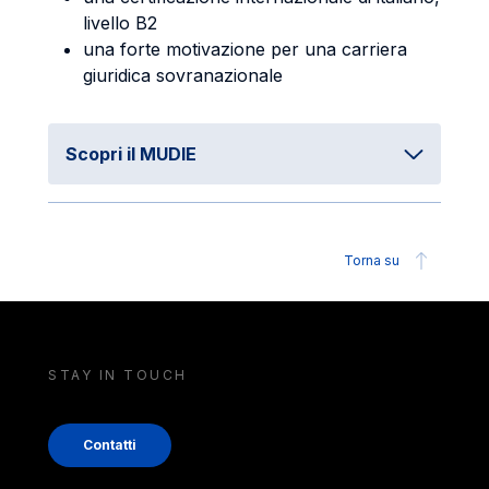
livello B2
una forte motivazione per una carriera
giuridica sovranazionale
Scopri il MUDIE
Torna su
STAY IN TOUCH
Contatti