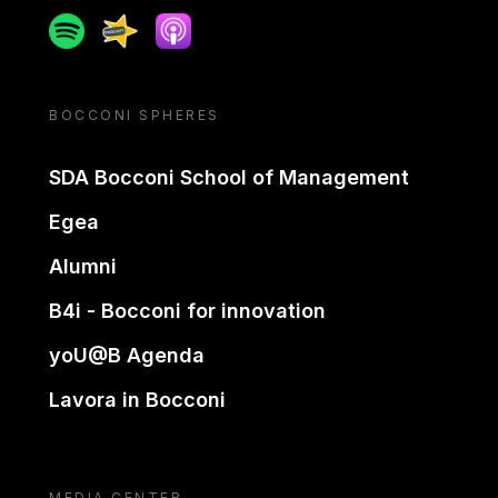
Spotify
Spreaker
Apple podcast
BOCCONI SPHERES
SDA Bocconi School of Management
Egea
Alumni
B4i - Bocconi for innovation
yoU@B Agenda
Lavora in Bocconi
MEDIA CENTER