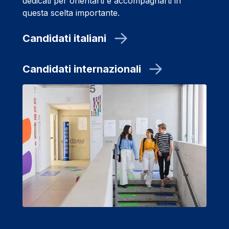
dedicati per orientarti e accompagnarti in
questa scelta importante.
Candidati italiani
Candidati internazionali