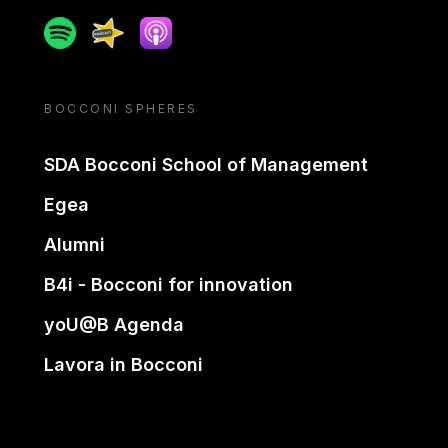
Spotify
Spreaker
Apple podcast
BOCCONI SPHERES
SDA Bocconi School of Management
Egea
Alumni
B4i - Bocconi for innovation
yoU@B Agenda
Lavora in Bocconi