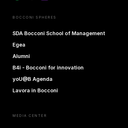
BOCCONI SPHERES
SDA Bocconi School of Management
Egea
Alumni
B4i - Bocconi for innovation
yoU@B Agenda
Lavora in Bocconi
MEDIA CENTER