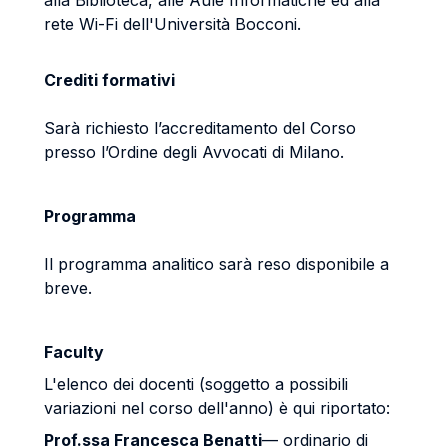
alla Biblioteca, alle Aule Informatiche ed alla
rete Wi-Fi dell'Università Bocconi.
Crediti formativi
Sarà richiesto l’accreditamento del Corso
presso l’Ordine degli Avvocati di Milano.
Programma
Il programma analitico sarà reso disponibile a
breve.
Faculty
L'elenco dei docenti (soggetto a possibili
variazioni nel corso dell'anno) è qui riportato:
Prof.ssa Francesca Benatti
— ordinario di