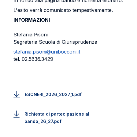
In fondo alla pagina bando e richiesta esonero.
L'esito verrà comunicato tempestivamente.
INFORMAZIONI
Stefania Pisoni
Segreteria Scuola di Giurisprudenza
stefania.pisoni@unibocconi.it
tel. 02.5836.3429
ESONERI_2026_2027_1.pdf
Richiesta di partecipazione al
bando_26_27.pdf