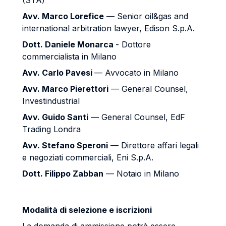
(STA)
Avv. Marco Lorefice
— Senior oil&gas and
international arbitration lawyer, Edison S.p.A.
Dott. Daniele Monarca
- Dottore
commercialista in Milano
Avv. Carlo Pavesi
— Avvocato in Milano
Avv. Marco Pierettori
— General Counsel,
Investindustrial
Avv. Guido Santi
— General Counsel, EdF
Trading Londra
Avv. Stefano Speroni
— Direttore affari legali
e negoziati commerciali, Eni S.p.A.
Dott. Filippo Zabban
— Notaio in Milano
Modalità di selezione e iscrizioni