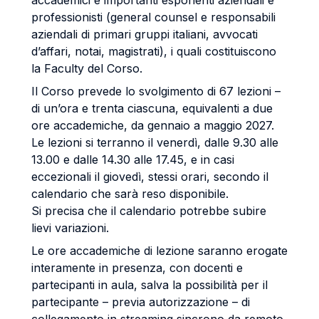
accademici e importanti esponenti aziendali e
professionisti (general counsel e responsabili
aziendali di primari gruppi italiani, avvocati
d’affari, notai, magistrati), i quali costituiscono
la Faculty del Corso.
Il Corso prevede lo svolgimento di 67 lezioni –
di un’ora e trenta ciascuna, equivalenti a due
ore accademiche, da gennaio a maggio 2027.
Le lezioni si terranno il venerdì, dalle 9.30 alle
13.00 e dalle 14.30 alle 17.45, e in casi
eccezionali il giovedì, stessi orari, secondo il
calendario che sarà reso disponibile.
Si precisa che il calendario potrebbe subire
lievi variazioni.
Le ore accademiche di lezione saranno erogate
interamente in presenza, con docenti e
partecipanti in aula, salva la possibilità per il
partecipante – previa autorizzazione – di