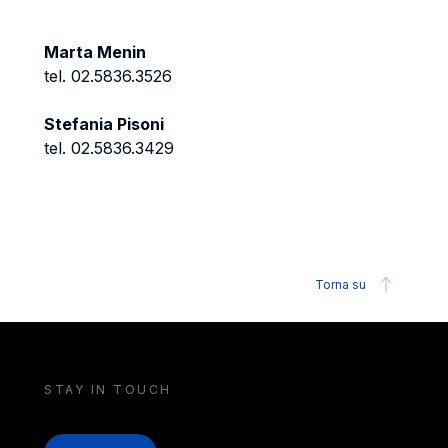
Marta Menin
tel. 02.5836.3526
Stefania Pisoni
tel. 02.5836.3429
Torna su
STAY IN TOUCH