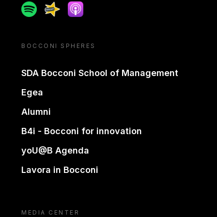
Spotify
Spreaker
Apple podcast
BOCCONI SPHERES
SDA Bocconi School of Management
Egea
Alumni
B4i - Bocconi for innovation
yoU@B Agenda
Lavora in Bocconi
MEDIA CENTER