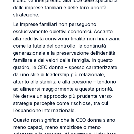
il dato va interpretato alla luce delle specificità
delle imprese familiari e delle loro priorità
strategiche.
Le imprese familiari non perseguono
esclusivamente obiettivi economici. Accanto
alla redditività convivono finalità non finanziarie
come la tutela del controllo, la continuità
generazionale e la preservazione dell’identità
familiare e dei valori della famiglia. In questo
quadro, le CEO donna – spesso caratterizzate
da uno stile di leadership più relazionale,
attento alla stabilità e alla coesione – tendono
ad allinearsi maggiormente a queste priorità.
Ne deriva un approccio più prudente verso
strategie percepite come rischiose, tra cui
l’espansione internazionale.
Questo non significa che le CEO donna siano
meno capaci, meno ambiziose o meno