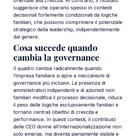
orientate alla crescita. Al contrario, il risultato
suggerisce che operano spesso in contesti
decisionali fortemente condizionati da logiche
familiari, che possono comprimere il potenziale
strategico della leadership, indipendentemente
dal genere.
Cosa succede quando
cambia la governance
Il quadro cambia radicalmente quando
l’impresa familiare si apre a meccanismi di
governance più inclusivi. La presenza di
amministratori indipendenti e di azionisti non
familiari modifica il processo decisionale, riduce
il peso delle logiche esclusivamente familiari e
tornano centrali obiettivi di crescita e
performance. In questi contesti, il contributo
delle CEO donne all’internazionalizzazione non
solo emerge, ma diventa pienamente visibile e