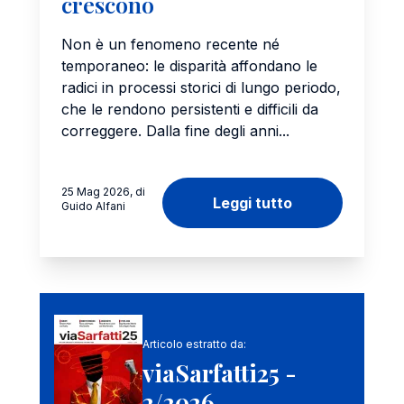
crescono
Non è un fenomeno recente né
temporaneo: le disparità affondano le
radici in processi storici di lungo periodo,
che le rendono persistenti e difficili da
correggere. Dalla fine degli anni...
25 Mag 2026, di
Leggi tutto
Guido Alfani
Articolo estratto da:
viaSarfatti25 -
2/2026