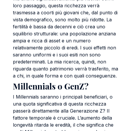
loro passaggio, questa ricchezza verrà
trasmessa a coorti più giovani che, dal punto di
vista demografico, sono molto più ridotte. La
fertilità è bassa da decenni e ciò crea uno
squilibrio strutturale: una popolazione anziana
ampia e ricca di asset e un numero
relativamente piccolo di eredi. I suoi effetti non
saranno uniformi e i suoi esiti non sono
predeterminati. La mia ricerca, quindi, non
riguarda quanto patrimonio verrà trasferito, ma
a chi, in quale forma e con quali conseguenze.
Millennials o GenZ?
I Millennials saranno i principali beneficiari, o
una quota significativa di questa ricchezza
passerà direttamente alla Generazione Z? Il
fattore temporale è cruciale. L’aumento della
longevità ritarda le eredità, il che significa che