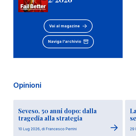
Vai al magazine
Naviga l'archivio
Opinioni
Seveso, 50 anni dopo: dalla
La
tragedia alla strategia
se
10 Lug 2026, di Francesco Perrini
29 