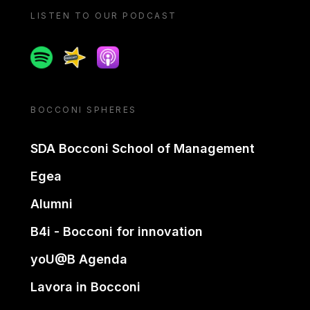
LISTEN TO OUR PODCAST
Spotify
Spreaker
Apple podcast
BOCCONI SPHERES
SDA Bocconi School of Management
Egea
Alumni
B4i - Bocconi for innovation
yoU@B Agenda
Lavora in Bocconi