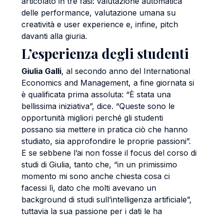
articolato in tre fasi: valutazione automatica
delle performance, valutazione umana su
creatività e user experience e, infine, pitch
davanti alla giuria.
L’esperienza degli studenti
Giulia Galli
, al secondo anno del International
Economics and Management, a fine giornata si
è qualificata prima assoluta: “È stata una
bellissima iniziativa”, dice. “Queste sono le
opportunità migliori perché gli studenti
possano sia mettere in pratica ciò che hanno
studiato, sia approfondire le proprie passioni”.
E se sebbene l’ai non fosse il focus del corso di
studi di Giulia, tanto che, “in un primissimo
momento mi sono anche chiesta cosa ci
facessi lì, dato che molti avevano un
background di studi sull’intelligenza artificiale”,
tuttavia la sua passione per i dati le ha