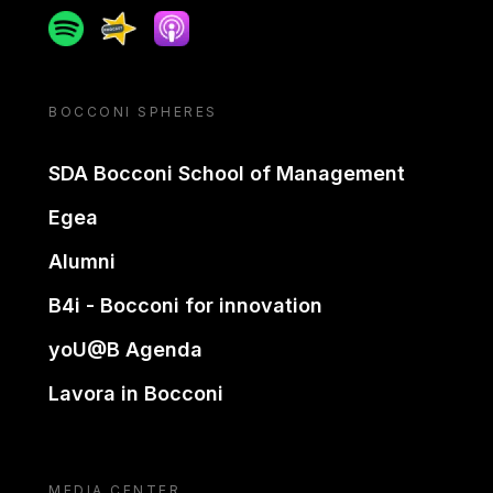
Spotify
Spreaker
Apple podcast
BOCCONI SPHERES
SDA Bocconi School of Management
Egea
Alumni
B4i - Bocconi for innovation
yoU@B Agenda
Lavora in Bocconi
MEDIA CENTER