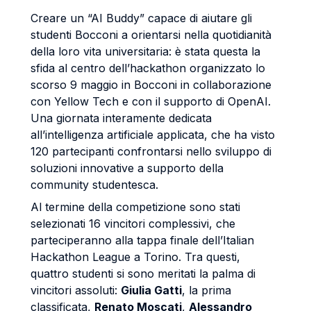
Creare un “AI Buddy” capace di aiutare gli
studenti Bocconi a orientarsi nella quotidianità
della loro vita universitaria: è stata questa la
sfida al centro dell’hackathon organizzato lo
scorso 9 maggio in Bocconi in collaborazione
con Yellow Tech e con il supporto di OpenAI.
Una giornata interamente dedicata
all’intelligenza artificiale applicata, che ha visto
120 partecipanti confrontarsi nello sviluppo di
soluzioni innovative a supporto della
community studentesca.
Al termine della competizione sono stati
selezionati 16 vincitori complessivi, che
parteciperanno alla tappa finale dell’Italian
Hackathon League a Torino. Tra questi,
quattro studenti si sono meritati la palma di
vincitori assoluti:
Giulia Gatti
, la prima
classificata,
Renato Moscati
,
Alessandro