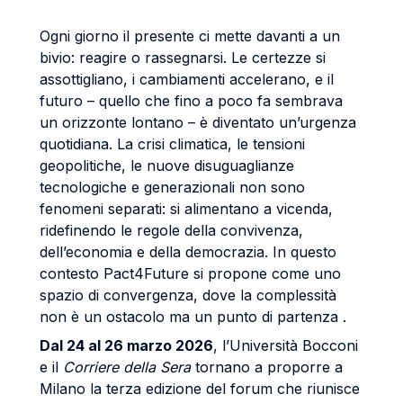
Ogni giorno il presente ci mette davanti a un
bivio: reagire o rassegnarsi. Le certezze si
assottigliano, i cambiamenti accelerano, e il
futuro – quello che fino a poco fa sembrava
un orizzonte lontano – è diventato un’urgenza
quotidiana. La crisi climatica, le tensioni
geopolitiche, le nuove disuguaglianze
tecnologiche e generazionali non sono
fenomeni separati: si alimentano a vicenda,
ridefinendo le regole della convivenza,
dell’economia e della democrazia. In questo
contesto Pact4Future si propone come uno
spazio di convergenza, dove la complessità
non è un ostacolo ma un punto di partenza .
Dal 24 al 26 marzo 2026
, l’Università Bocconi
e il
Corriere della Sera
tornano a proporre a
Milano la terza edizione del forum che riunisce