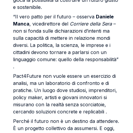
gioca la possibilità di costruire un futuro giusto
e sostenibile.
“Il vero patto per il futuro – osserva
Daniele
Manca
, vicedirettore del
Corriere della Sera
–
non si fonda sulle dichiarazioni d’intenti ma
sulla capacità di mettere in relazione mondi
diversi. La politica, la scienza, le imprese e i
cittadini devono tornare a parlarsi con un
linguaggio comune: quello della responsabilità”
.
Pact4Future non vuole essere un esercizio di
analisi, ma un laboratorio di confronto e di
pratiche. Un luogo dove studiosi, imprenditori,
policy maker, artisti e giovani innovatori si
misurano con la realtà senza scorciatoie,
cercando soluzioni concrete e replicabili .
Perché il futuro non è un destino da attendere.
È un progetto collettivo da assumersi. E oggi,