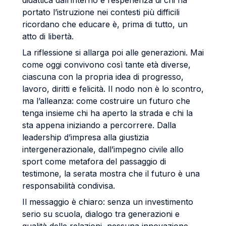
didattica dall’interno e l’esperienza di chi ha
portato l’istruzione nei contesti più difficili
ricordano che educare è, prima di tutto, un
atto di libertà.
La riflessione si allarga poi alle generazioni. Mai
come oggi convivono così tante età diverse,
ciascuna con la propria idea di progresso,
lavoro, diritti e felicità. Il nodo non è lo scontro,
ma l’alleanza: come costruire un futuro che
tenga insieme chi ha aperto la strada e chi la
sta appena iniziando a percorrere. Dalla
leadership d’impresa alla giustizia
intergenerazionale, dall’impegno civile allo
sport come metafora del passaggio di
testimone, la serata mostra che il futuro è una
responsabilità condivisa.
Il messaggio è chiaro: senza un investimento
serio su scuola, dialogo tra generazioni e