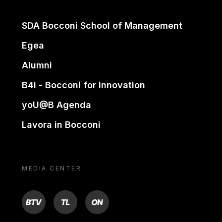
SDA Bocconi School of Management
Egea
Alumni
B4i - Bocconi for innovation
yoU@B Agenda
Lavora in Bocconi
MEDIA CENTER
BTV
TL
ON