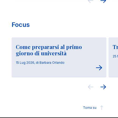
Focus
Come prepararsi al primo
Tr
giorno di università
25 
15 Lug 2026, di Barbara Orlando
Torna su