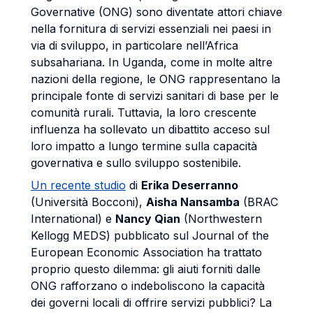
Governative (ONG) sono diventate attori chiave
nella fornitura di servizi essenziali nei paesi in
via di sviluppo, in particolare nell’Africa
subsahariana. In Uganda, come in molte altre
nazioni della regione, le ONG rappresentano la
principale fonte di servizi sanitari di base per le
comunità rurali. Tuttavia, la loro crescente
influenza ha sollevato un dibattito acceso sul
loro impatto a lungo termine sulla capacità
governativa e sullo sviluppo sostenibile.
Un recente studio
di
Erika Deserranno
(Università Bocconi),
Aisha Nansamba
(BRAC
International) e
Nancy Qian
(Northwestern
Kellogg MEDS) pubblicato sul Journal of the
European Economic Association ha trattato
proprio questo dilemma: gli aiuti forniti dalle
ONG rafforzano o indeboliscono la capacità
dei governi locali di offrire servizi pubblici? La