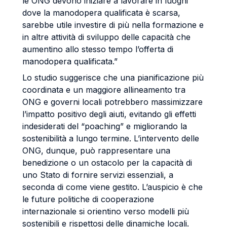
le ONG devono iniziare a lavorare in luoghi
dove la manodopera qualificata è scarsa,
sarebbe utile investire di più nella formazione e
in altre attività di sviluppo delle capacità che
aumentino allo stesso tempo l’offerta di
manodopera qualificata.”
Lo studio suggerisce che una pianificazione più
coordinata e un maggiore allineamento tra
ONG e governi locali potrebbero massimizzare
l’impatto positivo degli aiuti, evitando gli effetti
indesiderati del “poaching” e migliorando la
sostenibilità a lungo termine. L’intervento delle
ONG, dunque, può rappresentare una
benedizione o un ostacolo per la capacità di
uno Stato di fornire servizi essenziali, a
seconda di come viene gestito. L’auspicio è che
le future politiche di cooperazione
internazionale si orientino verso modelli più
sostenibili e rispettosi delle dinamiche locali.