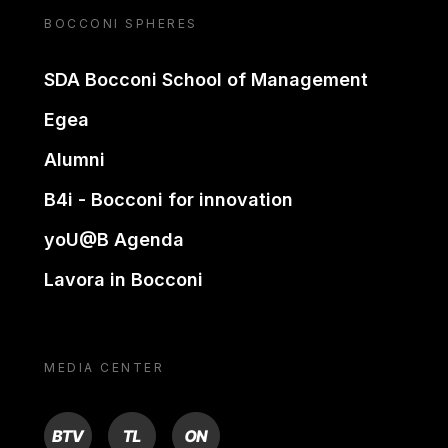
BOCCONI SPHERES
SDA Bocconi School of Management
Egea
Alumni
B4i - Bocconi for innovation
yoU@B Agenda
Lavora in Bocconi
MEDIA CENTER
BTV
TL
ON