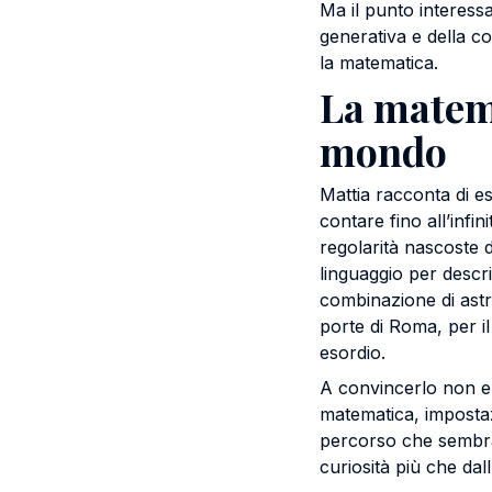
Ma il punto interess
generativa e della co
la matematica.
La matema
mondo
Mattia racconta di es
contare fino all’infin
regolarità nascoste 
linguaggio per descri
combinazione di astra
porte di Roma, per il 
esordio.
A convincerlo non era
matematica, impostazi
percorso che sembra
curiosità più che dal