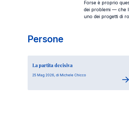
Forse è proprio ques
dei problemi — che l
uno dei progetti di r
Persone
La partita decisiva
25 Mag 2026, di Michele Chicco