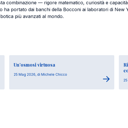
ta combinazione — rigore matematico, curiosità e capacità
o ha portato dai banchi della Bocconi ai laboratori di New
obotica più avanzati al mondo.
Un’osmosi virtuosa
Ri
c
25 Mag 2026, di Michele Chicco
25