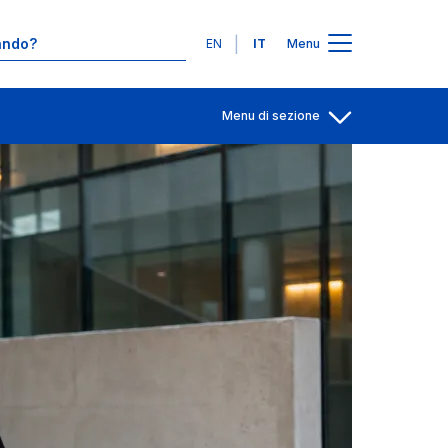
Contatti
Lingue
EN
IT
Menu
Menu di sezione