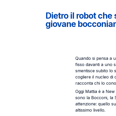
Dietro il robot che
giovane bocconia
Quando si pensa a un t
fisso davanti a uno 
smentisce subito lo s
cogliere il nucleo di
racconta chi lo cono
Oggi Mattia è a New 
sono la Bocconi, la 
attenzione: quello su
altissimo livello.