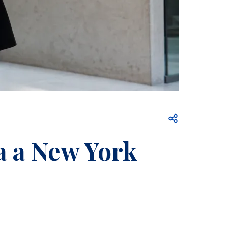
Apri per condiv
a a New York