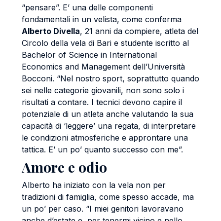
“pensare”. E’ una delle componenti
fondamentali in un velista, come conferma
Alberto Divella
, 21 anni da compiere, atleta del
Circolo della vela di Bari e studente iscritto al
Bachelor of Science in International
Economics and Management dell’Università
Bocconi. “Nel nostro sport, soprattutto quando
sei nelle categorie giovanili, non sono solo i
risultati a contare. I tecnici devono capire il
potenziale di un atleta anche valutando la sua
capacità di ‘leggere’ una regata, di interpretare
le condizioni atmosferiche e approntare una
tattica. E’ un po’ quanto successo con me”.
Amore e odio
Alberto ha iniziato con la vela non per
tradizioni di famiglia, come spesso accade, ma
un po’ per caso. “I miei genitori lavoravano
anche d’estate e, per tenermi vicino e nello