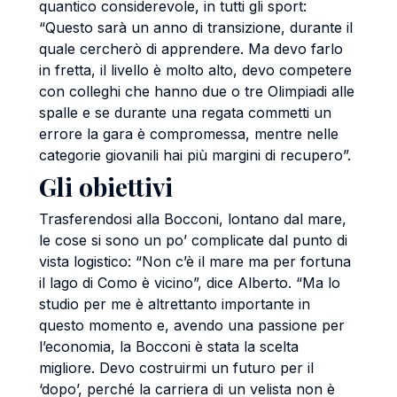
quantico considerevole, in tutti gli sport:
“Questo sarà un anno di transizione, durante il
quale cercherò di apprendere. Ma devo farlo
in fretta, il livello è molto alto, devo competere
con colleghi che hanno due o tre Olimpiadi alle
spalle e se durante una regata commetti un
errore la gara è compromessa, mentre nelle
categorie giovanili hai più margini di recupero”.
Gli obiettivi
Trasferendosi alla Bocconi, lontano dal mare,
le cose si sono un po’ complicate dal punto di
vista logistico: “Non c’è il mare ma per fortuna
il lago di Como è vicino”, dice Alberto. “Ma lo
studio per me è altrettanto importante in
questo momento e, avendo una passione per
l’economia, la Bocconi è stata la scelta
migliore. Devo costruirmi un futuro per il
‘dopo’, perché la carriera di un velista non è