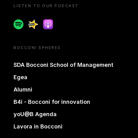
LISTEN TO OUR PODCAST
Spotify
Spreaker
Apple podcast
BOCCONI SPHERES
SDA Bocconi School of Management
Egea
Alumni
B4i - Bocconi for innovation
yoU@B Agenda
Lavora in Bocconi