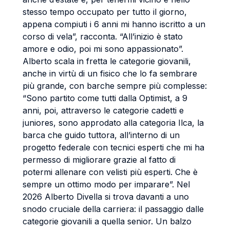
stesso tempo occupato per tutto il giorno,
appena compiuti i 6 anni mi hanno iscritto a un
corso di vela”, racconta. “All’inizio è stato
amore e odio, poi mi sono appassionato”.
Alberto scala in fretta le categorie giovanili,
anche in virtù di un fisico che lo fa sembrare
più grande, con barche sempre più complesse:
“Sono partito come tutti dalla Optimist, a 9
anni, poi, attraverso le categorie cadetti e
juniores, sono approdato alla categoria Ilca, la
barca che guido tuttora, all’interno di un
progetto federale con tecnici esperti che mi ha
permesso di migliorare grazie al fatto di
potermi allenare con velisti più esperti. Che è
sempre un ottimo modo per imparare”. Nel
2026 Alberto Divella si trova davanti a uno
snodo cruciale della carriera: il passaggio dalle
categorie giovanili a quella senior. Un balzo