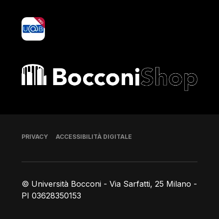
yoU@B
Bocconi shop
Piè di pagina
PRIVACY
ACCESSIBILITÀ DIGITALE
© Università Bocconi - Via Sarfatti, 25 Milano -
PI 03628350153