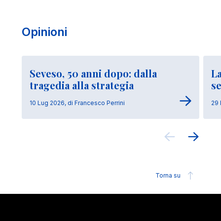
Opinioni
Seveso, 50 anni dopo: dalla
La
tragedia alla strategia
se
10 Lug 2026, di Francesco Perrini
29 
Torna su