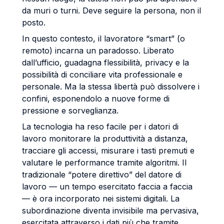
da muri o turni. Deve seguire la persona, non il
posto.
In questo contesto, il lavoratore “smart” (o
remoto) incarna un paradosso. Liberato
dall’ufficio, guadagna flessibilità, privacy e la
possibilità di conciliare vita professionale e
personale. Ma la stessa libertà può dissolvere i
confini, esponendolo a nuove forme di
pressione e sorveglianza.
La tecnologia ha reso facile per i datori di
lavoro monitorare la produttività a distanza,
tracciare gli accessi, misurare i tasti premuti e
valutare le performance tramite algoritmi. Il
tradizionale “potere direttivo” del datore di
lavoro — un tempo esercitato faccia a faccia
— è ora incorporato nei sistemi digitali. La
subordinazione diventa invisibile ma pervasiva,
esercitata attraverso i dati più che tramite