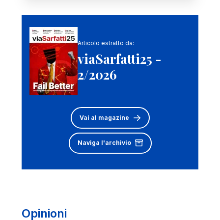
Articolo estratto da:
viaSarfatti25 -
2/2026
Vai al magazine
Naviga l'archivio
Opinioni