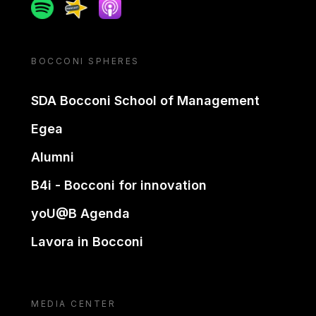
Spotify
Spreaker
Apple podcast
BOCCONI SPHERES
SDA Bocconi School of Management
Egea
Alumni
B4i - Bocconi for innovation
yoU@B Agenda
Lavora in Bocconi
MEDIA CENTER