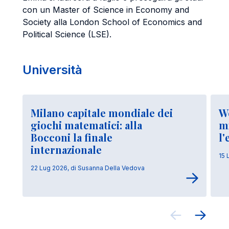
con un Master of Science in Economy and
Society alla London School of Economics and
Political Science (LSE).
Università
Milano capitale mondiale dei
W
giochi matematici: alla
mi
Bocconi la finale
l'
internazionale
15 
22 Lug 2026, di Susanna Della Vedova