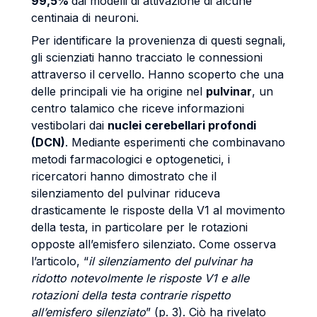
99,5%
dai modelli di attivazione di alcune
centinaia di neuroni.
Per identificare la provenienza di questi segnali,
gli scienziati hanno tracciato le connessioni
attraverso il cervello. Hanno scoperto che una
delle principali vie ha origine nel
pulvinar
, un
centro talamico che riceve informazioni
vestibolari dai
nuclei cerebellari profondi
(DCN)
. Mediante esperimenti che combinavano
metodi farmacologici e optogenetici, i
ricercatori hanno dimostrato che il
silenziamento del pulvinar riduceva
drasticamente le risposte della V1 al movimento
della testa, in particolare per le rotazioni
opposte all’emisfero silenziato. Come osserva
l’articolo, “
il silenziamento del pulvinar ha
ridotto notevolmente le risposte V1 e alle
rotazioni della testa contrarie rispetto
all’emisfero silenziato
” (p. 3). Ciò ha rivelato