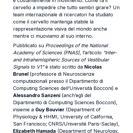
è costantemente in movimento. Come fa il
cervello a impedire che tutto sembri girare? Un
team internazionale di ricercatori ha studiato
come il cervello mantenga stabile la
rappresentazione visiva del mondo anche
mentre ci muoviamo al suo interno.
Pubblicato su
Proceedings of the National
Academy of Sciences (PNAS)
, l’articolo
“Inter-
and Intrahemispheric Sources of Vestibular
Signals to V1”
è stato scritto da
Nicolas
Brunel
(professore di Neuroscienze
computazionali presso il Dipartimento di
Computing Sciences dell’Università Bocconi) e
Alessandro Sanzeni
(anch’egli del
Dipartimento di Computing Sciences Bocconi),
insieme a
Guy Bouvier
(Department of
Physiology & HHMI, University of California,
San Francisco; CNRS/Université Paris-Saclay),
Elizabeth Hamada
(Department of Neurology,