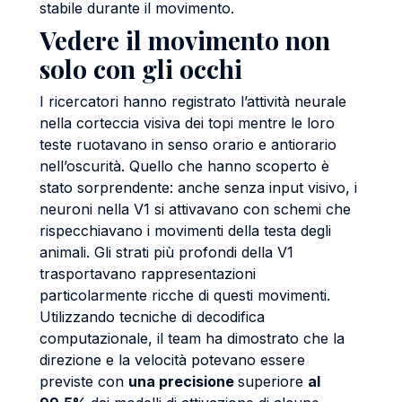
stabile durante il movimento.
Vedere il movimento non
solo con gli occhi
I ricercatori hanno registrato l’attività neurale
nella corteccia visiva dei topi mentre le loro
teste ruotavano in senso orario e antiorario
nell’oscurità. Quello che hanno scoperto è
stato sorprendente: anche senza input visivo, i
neuroni nella V1 si attivavano con schemi che
rispecchiavano i movimenti della testa degli
animali. Gli strati più profondi della V1
trasportavano rappresentazioni
particolarmente ricche di questi movimenti.
Utilizzando tecniche di decodifica
computazionale, il team ha dimostrato che la
direzione e la velocità potevano essere
previste con
una precisione
superiore
al