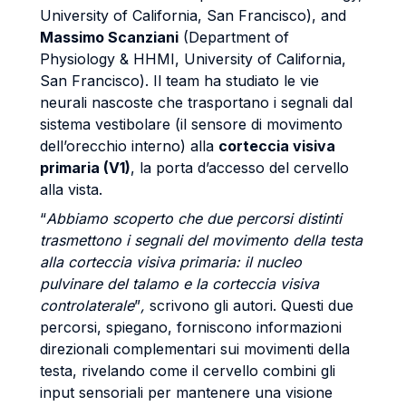
University of California, San Francisco), and
Massimo Scanziani
(Department of
Physiology & HHMI, University of California,
San Francisco). Il team ha studiato le vie
neurali nascoste che trasportano i segnali dal
sistema vestibolare (il sensore di movimento
dell’orecchio interno) alla
corteccia visiva
primaria (V1)
, la porta d’accesso del cervello
alla vista.
“
Abbiamo scoperto che due percorsi distinti
trasmettono i segnali del movimento della testa
alla corteccia visiva primaria: il nucleo
pulvinare del talamo e la corteccia visiva
controlaterale
”
,
scrivono gli autori. Questi due
percorsi, spiegano, forniscono informazioni
direzionali complementari sui movimenti della
testa, rivelando come il cervello combini gli
input sensoriali per mantenere una visione