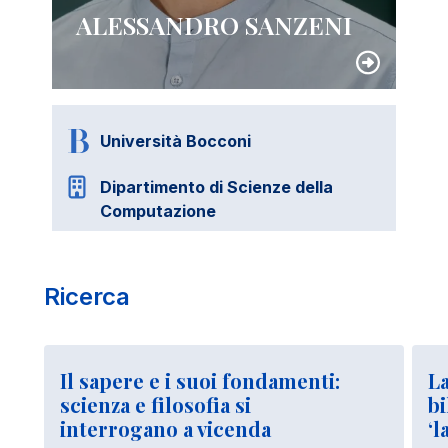
ALESSANDRO SANZENI
Università Bocconi
Dipartimento di Scienze della
Computazione
Ricerca
Il sapere e i suoi fondamenti:
La
scienza e filosofia si
bi
interrogano a vicenda
‘l