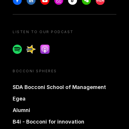
LISTEN TO OUR PODCAST
Spotify
Spreaker
Apple podcast
BOCCONI SPHERES
SDA Bocconi School of Management
Egea
Alumni
B4i - Bocconi for innovation