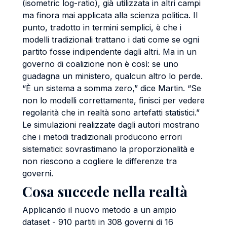
(isometric log-ratio), già utilizzata in altri campi
ma finora mai applicata alla scienza politica. Il
punto, tradotto in termini semplici, è che i
modelli tradizionali trattano i dati come se ogni
partito fosse indipendente dagli altri. Ma in un
governo di coalizione non è così: se uno
guadagna un ministero, qualcun altro lo perde.
“È un sistema a somma zero,” dice Martin. “Se
non lo modelli correttamente, finisci per vedere
regolarità che in realtà sono artefatti statistici.”
Le simulazioni realizzate dagli autori mostrano
che i metodi tradizionali producono errori
sistematici: sovrastimano la proporzionalità e
non riescono a cogliere le differenze tra
governi.
Cosa succede nella realtà
Applicando il nuovo metodo a un ampio
dataset - 910 partiti in 308 governi di 16