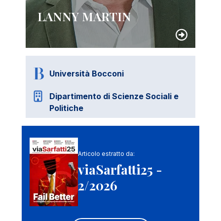
LANNY MARTIN
Università Bocconi
Dipartimento di Scienze Sociali e
Politiche
Articolo estratto da:
viaSarfatti25 -
2/2026