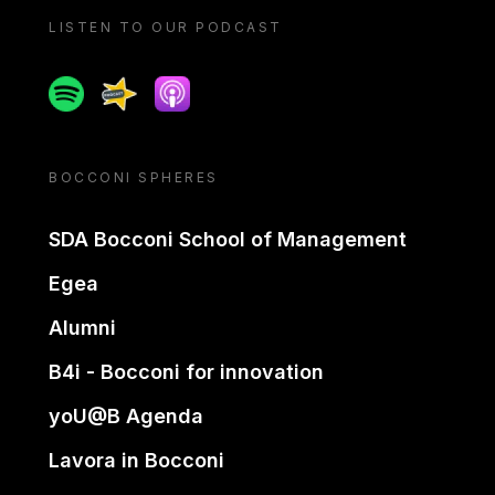
LISTEN TO OUR PODCAST
Spotify
Spreaker
Apple podcast
BOCCONI SPHERES
SDA Bocconi School of Management
Egea
Alumni
B4i - Bocconi for innovation
yoU@B Agenda
Lavora in Bocconi