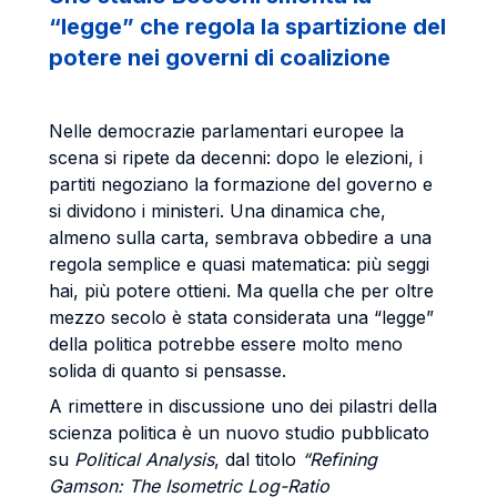
“legge” che regola la spartizione del
potere nei governi di coalizione
Nelle democrazie parlamentari europee la
scena si ripete da decenni: dopo le elezioni, i
partiti negoziano la formazione del governo e
si dividono i ministeri. Una dinamica che,
almeno sulla carta, sembrava obbedire a una
regola semplice e quasi matematica: più seggi
hai, più potere ottieni. Ma quella che per oltre
mezzo secolo è stata considerata una “legge”
della politica potrebbe essere molto meno
solida di quanto si pensasse.
A rimettere in discussione uno dei pilastri della
scienza politica è un nuovo studio pubblicato
su
Political Analysis
, dal titolo
“Refining
Gamson: The Isometric Log-Ratio