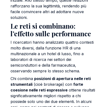
iniziale. Allo stesso tempo, queste relazioni
rafforzano la sua legittimità, rendendo più
facile convincere altri ad adottare nuove
soluzioni.
Le reti si combinano:
l’effetto sulle performance
I ricercatori hanno analizzato quattro contesti
molto diversi, dalla funzione HR di una
multinazionale a un hotel di lusso, fino a
laboratori di ricerca nei settori dei
semiconduttori e della farmaceutica,
osservando sempre lo stesso schema.
Chi combina
posizioni di apertura nelle reti
strumentali
(cioè brokerage) con
forte
coesione nelle reti espressive
ottiene risultati
significativamente migliori rispetto a chi
possiede solo uno dei due elementi. In alcuni