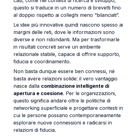
casi, come nei contesti di ricerca e sviluppo,
questo si traduce in un numero di brevetti fino
al doppio rispetto ai colleghi meno “bilanciati”.
Le idee più innovative quindi nascono spesso ai
margini delle reti, dove le informazioni sono
diverse e non ridondanti. Ma per trasformarle
in risultati concreti serve un ambiente
relazionale stabile, capace di offrire supporto,
fiducia e coordinamento.
Non basta dunque essere ben connessi, né
basta avere relazioni solide: il vero vantaggio
nasce dalla
combinazione intelligente di
apertura e coesione
. Per le organizzazioni,
questo significa andare oltre le politiche di
networking superficiale e progettare contesti in
cui le persone possano contemporaneamente
esplorare nuove connessioni e radicarsi in
relazioni di fiducia.