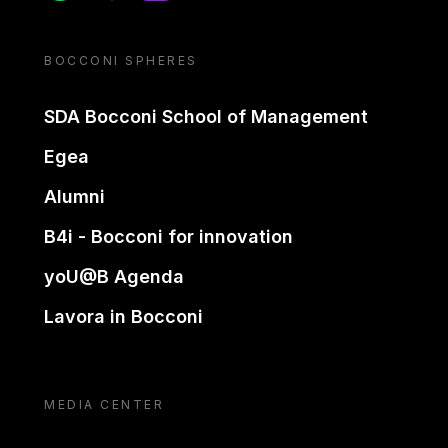
BOCCONI SPHERES
SDA Bocconi School of Management
Egea
Alumni
B4i - Bocconi for innovation
yoU@B Agenda
Lavora in Bocconi
MEDIA CENTER