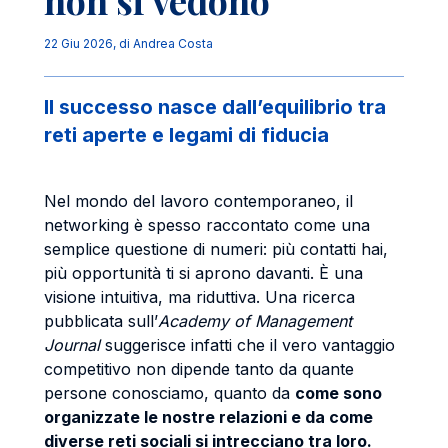
non si vedono
22 Giu 2026
, di
Andrea Costa
Il successo nasce dall’equilibrio tra
reti aperte e legami di fiducia
Nel mondo del lavoro contemporaneo, il
networking è spesso raccontato come una
semplice questione di numeri: più contatti hai,
più opportunità ti si aprono davanti. È una
visione intuitiva, ma riduttiva. Una ricerca
pubblicata sull’
Academy of Management
Journal
suggerisce infatti che il vero vantaggio
competitivo non dipende tanto da quante
persone conosciamo, quanto da
come sono
organizzate le nostre relazioni e da come
diverse reti sociali si intrecciano tra loro.