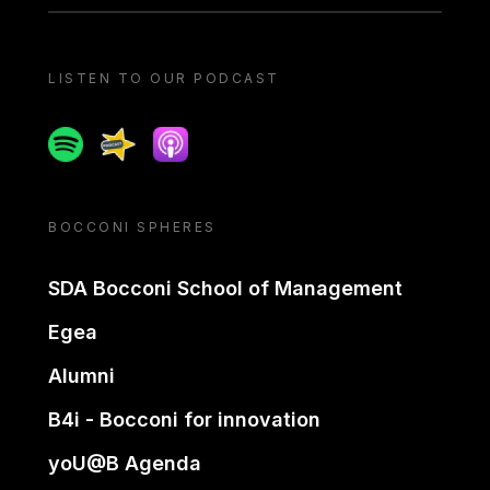
LISTEN TO OUR PODCAST
Spotify
Spreaker
Apple podcast
BOCCONI SPHERES
SDA Bocconi School of Management
Egea
Alumni
B4i - Bocconi for innovation
yoU@B Agenda