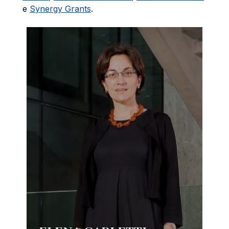
e
Synergy Grants
.