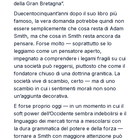
della Gran Bretagna”.
Duecentocinquant’anni dopo il suo libro più
famoso, la vera domanda potrebbe quindi non
essere semplicemente che cosa resta di Adam
Smith, ma che cosa in Smith resta ancora da
pensare. Forse molto — soprattutto se lo
leggiamo come un pensatore aperto,
impegnato a comprendere i legami fragili su cui
una società può reggersi, piuttosto che come il
fondatore chiuso di una dottrina granitica. La
società vive di scambio, certo — ma di uno
scambio in cui i sentimenti morali non sono
un’aggiunta decorativa.
E forse proprio oggi — in un momento in cui il
soft power dell’Occidente sembra indebolirsi e il
linguaggio dei mercati torna a mescolarsi con
la dura grammatica del potere e della forza —
tornare a Smith con maggiore attenzione può