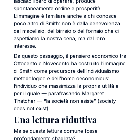
lasciato libero di operare, produce
spontaneamente ordine e prosperità.
L’immagine è familiare anche a chi conosce
poco altro di Smith: non è dalla benevolenza
del macellaio, del birraio o del fornaio che ci
aspettiamo la nostra cena, ma dal loro
interesse.
Da questo passaggio, il pensiero economico tra
Ottocento e Novecento ha costruito l’immagine
di Smith come precursore dell’individualismo
metodologico e dell’homo oeconomicus:
l’individuo che massimizza la propria utilità e
per il quale — parafrasando Margaret
Thatcher — “la società non esiste” (society
does not exist).
Una lettura riduttiva
Ma se questa lettura comune fosse
profondamente sbagliata?