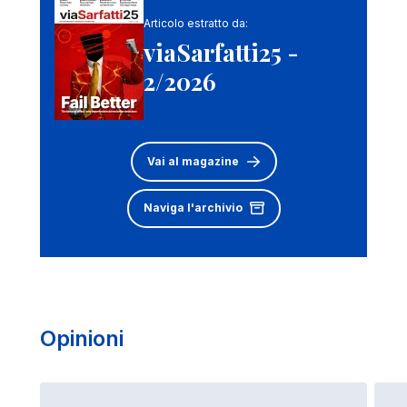
Articolo estratto da:
viaSarfatti25 -
2/2026
Vai al magazine
Naviga l'archivio
Opinioni