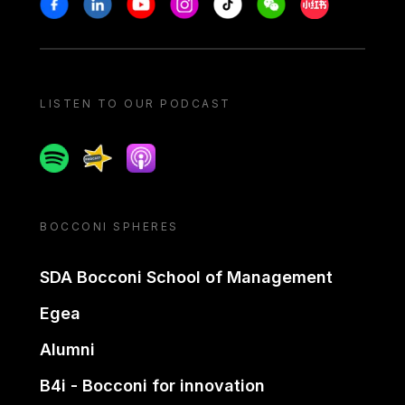
LISTEN TO OUR PODCAST
Spotify
Spreaker
Apple podcast
BOCCONI SPHERES
SDA Bocconi School of Management
Egea
Alumni
B4i - Bocconi for innovation