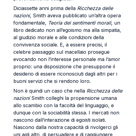
Diciassette anni prima della
Ricchezza delle
nazioni
, Smith aveva pubblicato un’altra opera
fondamentale,
Teoria dei sentimenti morali
, un
libro dedicato non all’egoismo ma alla simpatia,
al giudizio morale e alle condizioni della
convivenza sociale. E, a essere precisi, il
celebre passaggio sul macellaio prosegue
evocando non l’interesse personale ma l’amor
proprio: una disposizione che presuppone il
desiderio di essere riconosciuti dagli altri per i
buoni servizi che si rendono loro.
Non è quindi un caso che nella
Ricchezza delle
nazioni
Smith colleghi la propensione umana
allo scambio con la facoltà del linguaggio, e
dunque con la sociabilità stessa. I mercati non
nascono dall’interazione di egoisti isolati.
Nascono dalla nostra capacità di rivolgerci gli
uni agli altri, di persuadere e di raggiungere