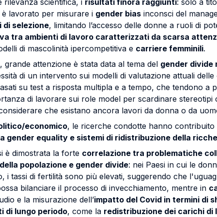
 rilevanza scientifica, i
risultati finora raggiunti
: solo a ti
 è lavorato per misurare i
gender bias
inconsci del managem
 di selezione
, limitando l’accesso delle donne a ruoli di pot
va tra ambienti di lavoro caratterizzati da scarsa attenz
elli di mascolinità ipercompetitiva e
carriere femminili
.
, grande attenzione è stata data al tema del
gender divide
sità di un intervento sui modelli di valutazione attuali del
ati su test a risposta multipla e a tempo, che tendono a 
mportanza di lavorare sui role model per scardinare stereotip
 considerare che esistano ancora lavori da donna o da uom
litico/economico
, le ricerche condotte hanno contribuito 
a gender equality e sistemi di ridistribuzione della ricch
si è dimostrata la forte
correlazione tra problematiche col
della popolazione e gender divide
: nei Paesi in cui le don
, i tassi di fertilità sono più elevati, suggerendo che l'ugua
ossa bilanciare il processo di invecchiamento, mentre in
ca
tudio e la misurazione dell’
impatto del Covid in termini di
ti di lungo periodo
, come la
redistribuzione dei carichi di 