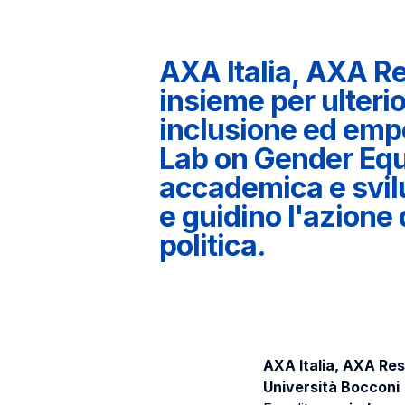
AXA Italia, AXA R
insieme per ulterio
inclusione ed emp
Lab on Gender Equa
accademica e svil
e guidino l'azione 
politica.
AXA Italia, AXA Re
Università Bocconi